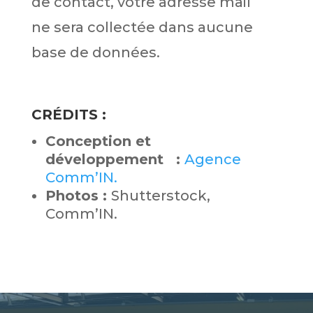
de contact, votre adresse mail
ne sera collectée dans aucune
base de données.
CR
É
DITS :
Conception et
développement :
Agence
Comm’IN.
Photos :
Shutterstock,
Comm’IN.